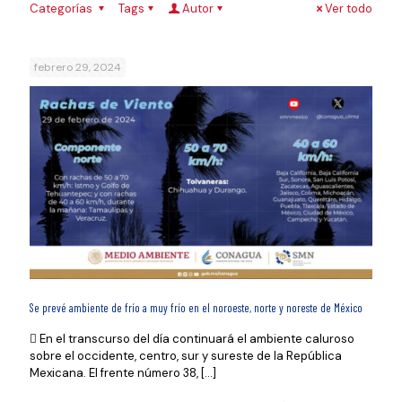
Categorías
Tags
Autor
Ver todo
febrero 29, 2024
Se prevé ambiente de frío a muy frío en el noroeste, norte y noreste de México
 En el transcurso del día continuará el ambiente caluroso
sobre el occidente, centro, sur y sureste de la República
Mexicana. El frente número 38,
[…]