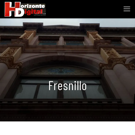
Fresnillo