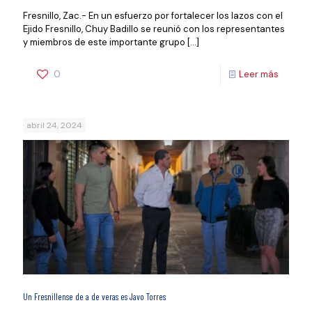
Fresnillo, Zac.- En un esfuerzo por fortalecer los lazos con el
Ejido Fresnillo, Chuy Badillo se reunió con los representantes
y miembros de este importante grupo
[…]
0
Leer más
abril 24, 2024
Un Fresnillense de a de veras es Javo Torres