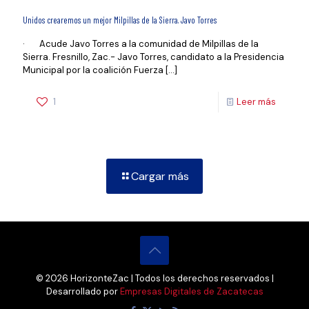
Unidos crearemos un mejor Milpillas de la Sierra. Javo Torres
· Acude Javo Torres a la comunidad de Milpillas de la
Sierra. Fresnillo, Zac.- Javo Torres, candidato a la Presidencia
Municipal por la coalición Fuerza
[…]
1
Leer más
Cargar más
© 2026 HorizonteZac | Todos los derechos reservados |
Desarrollado por
Empresas Digitales de Zacatecas