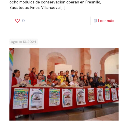
ocho módulos de conservación operan en Fresnillo,
Zacatecas, Pinos, Villanueva
[…]
0
Leer más
agosto 13, 2024