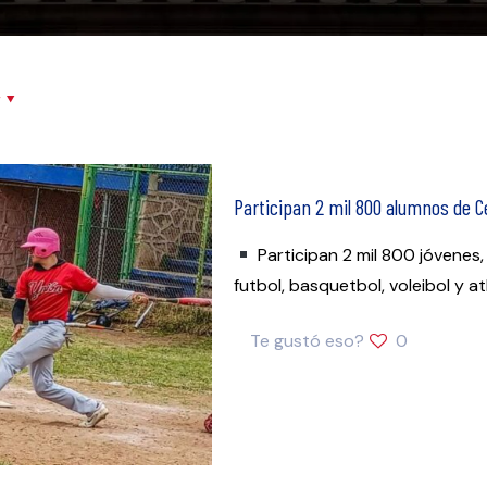
r
Participan 2 mil 800 alumnos de 
Participan 2 mil 800 jóvenes
futbol, basquetbol, voleibol y a
Te gustó eso?
0