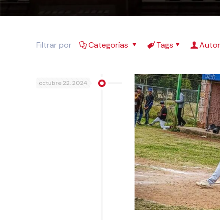
Filtrar por
Categorías
Tags
Auto
octubre 22, 2024