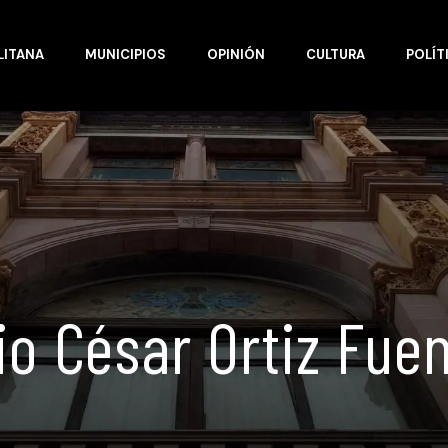
LITANA
MUNICIPIOS
OPINIÓN
CULTURA
POLÍT
io César Ortiz Fue