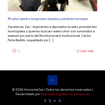
PRI realizó examén a los aspirantes a diputados y presidentes municipales
Zacatecas, Zac.-Aspirantes a diputados locales, presidentes
municipales y quienes buscan reelecciñon son sometidos a
examen por parte del Revolucionario Institucional. Carlos
Peña Badillo, respaldado por
[…]
0
Leer más
© 2026 HorizonteZac | Todos los derechos reservados |
Desarrollado por
Empresas Digitales de Zacatecas