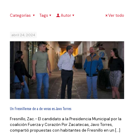
Categorías
Tags
Autor
Ver todo
abril 24, 2024
Un Fresnillense de a de veras es Javo Torres
Fresnillo, Zac.- El candidato a la Presidencia Municipal por la
coalición Fuerza y Corazón Por Zacatecas, Javo Torres,
compartió propuestas con habitantes de Fresnillo en un
[…]