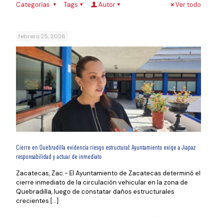
Categorías
Tags
Autor
Ver todo
febrero 25, 2026
Cierre en Quebradilla evidencia riesgo estructural; Ayuntamiento exige a Jiapaz
responsabilidad y actuar de inmediato
Zacatecas, Zac.- El Ayuntamiento de Zacatecas determinó el
cierre inmediato de la circulación vehicular en la zona de
Quebradilla, luego de constatar daños estructurales
crecientes
[…]