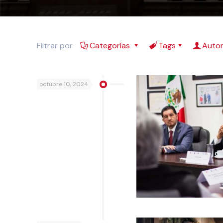
Filtrar por
Categorías
Tags
Auto
octubre 10, 2024