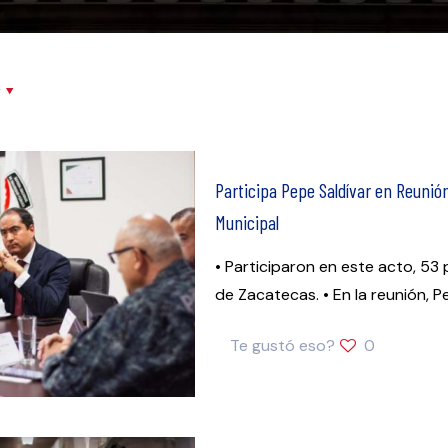
r
Participa Pepe Saldívar en Reunión
Municipal
• Participaron en este acto, 53
de Zacatecas. • En la reunión, 
Te gustó eso?
0