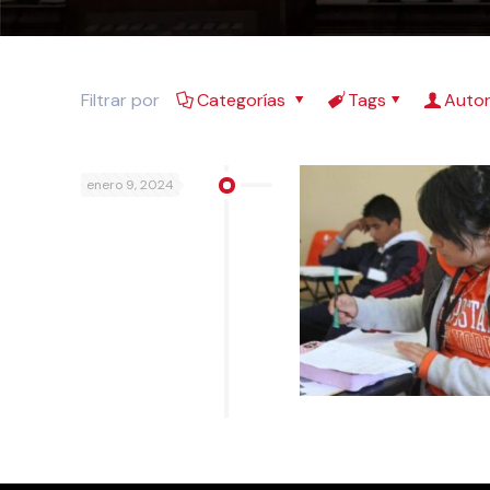
Filtrar por
Categorías
Tags
Auto
enero 9, 2024