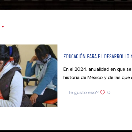
r
EDUCACIÓN PARA EL DESARROLLO Y
En el 2024, anualidad en que se
historia de México y de las que 
Te gustó eso?
0