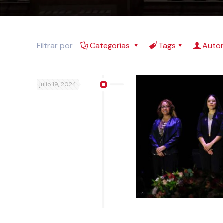
Filtrar por
Categorías
Tags
Auto
julio 19, 2024