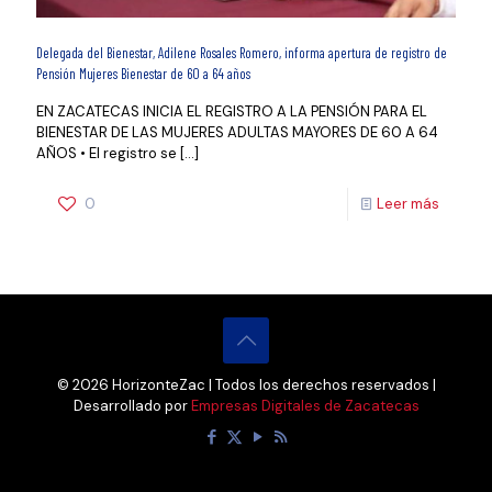
Delegada del Bienestar, Adilene Rosales Romero, informa apertura de registro de
Pensión Mujeres Bienestar de 60 a 64 años
EN ZACATECAS INICIA EL REGISTRO A LA PENSIÓN PARA EL
BIENESTAR DE LAS MUJERES ADULTAS MAYORES DE 60 A 64
AÑOS • El registro se
[…]
0
Leer más
© 2026 HorizonteZac | Todos los derechos reservados |
Desarrollado por
Empresas Digitales de Zacatecas