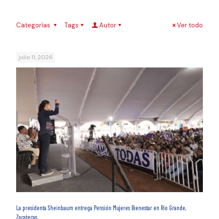
Categorías
Tags
Autor
Ver todo
julio 11, 2026
La presidenta Sheinbaum entrega Pensión Mujeres Bienestar en Río Grande,
Zacatecas