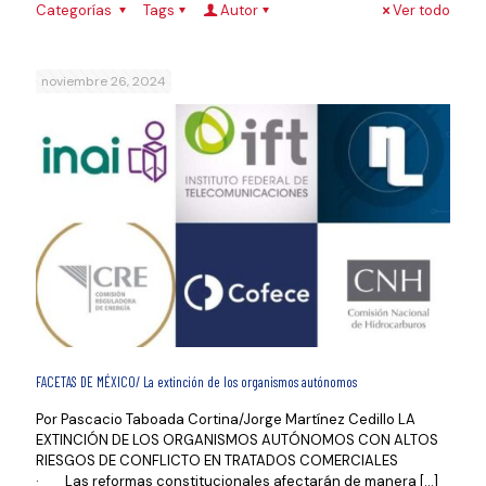
Categorías
Tags
Autor
Ver todo
noviembre 26, 2024
FACETAS DE MÉXICO/ La extinción de los organismos autónomos
Por Pascacio Taboada Cortina/Jorge Martínez Cedillo LA
EXTINCIÓN DE LOS ORGANISMOS AUTÓNOMOS CON ALTOS
RIESGOS DE CONFLICTO EN TRATADOS COMERCIALES
· Las reformas constitucionales afectarán de manera
[…]