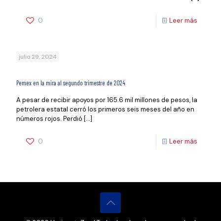
0
Leer más
julio 29, 2024
Pemex en la mira al segundo trimestre de 2024
A pesar de recibir apoyos por 165.6 mil millones de pesos, la
petrolera estatal cerró los primeros seis meses del año en
números rojos. Perdió
[…]
0
Leer más