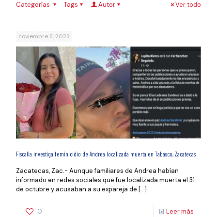
Categorías
Tags
Autor
Ver todo
noviembre 2, 2023
Fiscalía investiga feminicidio de Andrea localizada muerta en Tabasco, Zacatecas
Zacatecas, Zac.- Aunque familiares de Andrea habían
informado en redes sociales que fue localizada muerta el 31
de octubre y acusaban a su expareja de
[…]
0
Leer más