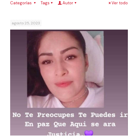
Categorías
Tags
Autor
Ver todo
agosto 25, 2023