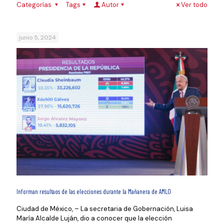
Categorías
Tags
Autor
Ver todo
junio 5, 2024
Informan resultaos de las elecciones durante la Mañanera de AMLO
Ciudad de México, – La secretaria de Gobernación, Luisa
María Alcalde Luján, dio a conocer que la elección