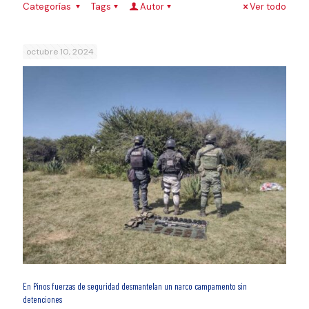
Categorías
Tags
Autor
Ver todo
octubre 10, 2024
En Pinos fuerzas de seguridad desmantelan un narco campamento sin
detenciones