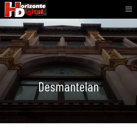
Desmantelan