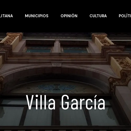
LITANA
MUNICIPIOS
OPINIÓN
CULTURA
POLÍT
Villa García