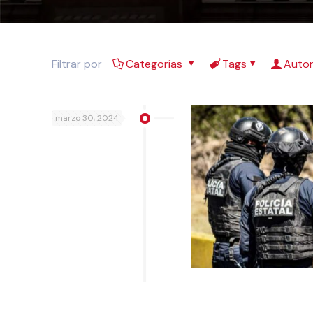
Filtrar por
Categorías
Tags
Auto
marzo 30, 2024