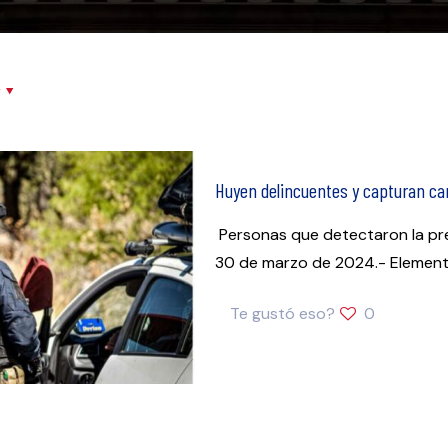
r
Huyen delincuentes y capturan cam
Personas que detectaron la presen
30 de marzo de 2024.- Elementos
Te gustó eso?
0